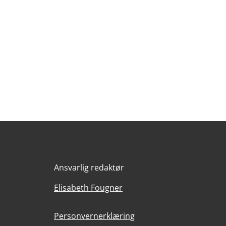
Ansvarlig redaktør
Elisabeth Fougner
Personvernerklæring