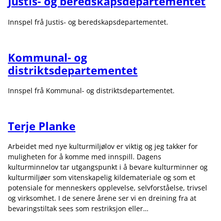
Justis- og beredskapsdepartementet
Innspel frå Justis- og beredskapsdepartementet.
Kommunal- og
distriktsdepartementet
Innspel frå Kommunal- og distriktsdepartementet.
Terje Planke
Arbeidet med nye kulturmiljølov er viktig og jeg takker for
muligheten for å komme med innspill. Dagens
kulturminnelov tar utgangspunkt i å bevare kulturminner og
kulturmiljøer som vitenskapelig kildemateriale og som et
potensiale for menneskers opplevelse, selvforståelse, trivsel
og virksomhet. I de senere årene ser vi en dreining fra at
bevaringstiltak sees som restriksjon eller…