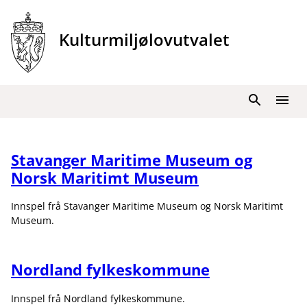
Hopp
til
Kulturmiljølovutvalet
innhold
Søk
Meny
Stavanger Maritime Museum og
Norsk Maritimt Museum
Innspel frå Stavanger Maritime Museum og Norsk Maritimt
Museum.
Nordland fylkeskommune
Innspel frå Nordland fylkeskommune.